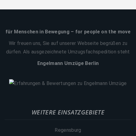
für Menschen in Bewegung – for people on the move
Wir freuen uns, Sie auf unserer Webseite begrüßen zu
dürfen. Als ausgezeichnete Umzugsfachspedition steht
Engelmann Umzüge Berlin
WEITERE EINSATZGEBIETE
Regensburg