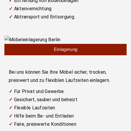
✓
Entfernung von Bodenbelägen
✓
Aktenvernichtung
✓
Abtransport und Entsorgung
Einlagerung
Bei uns können Sie Ihre Möbel sicher, trocken,
preiswert und zu flexiblen Laufzeiten einlagern.
✓
Für Privat und Gewerbe
✓
Gesichert, sauber und beheizt
✓
Flexible Laufzeiten
✓
Hilfe beim Be- und Entladen
✓
Faire, preiswerte Konditionen