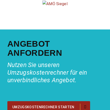
ANGEBOT
ANFORDERN
Nutzen Sie unseren
Umzugskostenrechner für ein
unverbindliches Angebot.
UMZUGSKOSTENRECHNER STARTEN