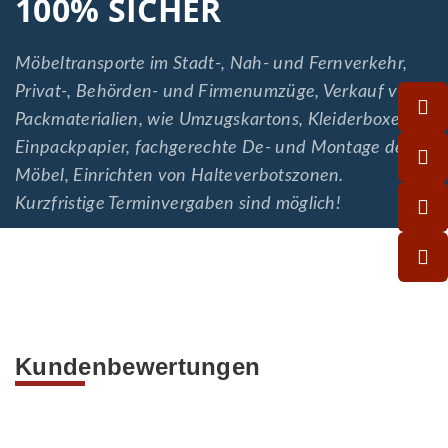
100% SICHER
Möbeltransporte im Stadt-, Nah- und Fernverkehr,
Privat-, Behörden- und Firmenumzüge, Verkauf von
Packmaterialien, wie Umzugskartons, Kleiderboxen,
Einpackpapier, fachgerechte De- und Montage der
Möbel, Einrichten von Halteverbotszonen.
Kurzfristige Terminvergaben sind möglich!
Kundenbewertungen