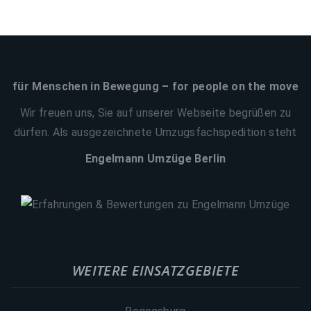
für Menschen in Bewegung – for people on the move
Wir freuen uns, Sie auf unserer Webseite begrüßen zu
dürfen. Als ausgezeichnete Umzugsfachspedition steht
Engelmann Umzüge Berlin
WEITERE EINSATZGEBIETE