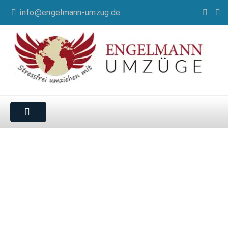
info@engelmann-umzug.de
Umzugsunternehmen
für Fürth
Wir bieten Umzüge und Transporte jeglicher Art und