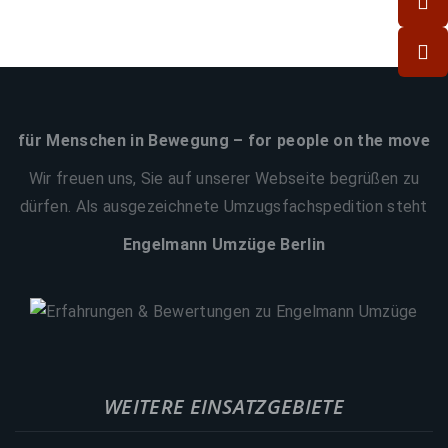
für Menschen in Bewegung – for people on the move
Wir freuen uns, Sie auf unserer Webseite begrüßen zu
dürfen. Als ausgezeichnete Umzugsfachspedition steht
Engelmann Umzüge Berlin
WEITERE EINSATZGEBIETE