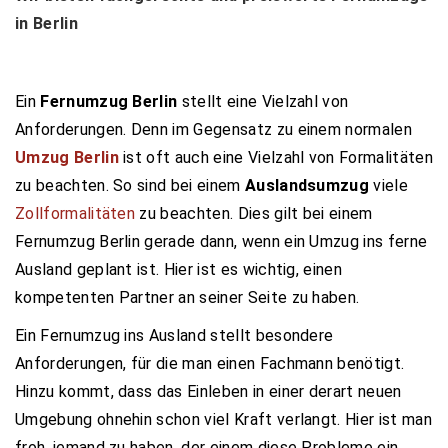
in Berlin
Ein
Fernumzug Berlin
stellt eine Vielzahl von
Anforderungen. Denn im Gegensatz zu einem normalen
Umzug Berlin
ist oft auch eine Vielzahl von Formalitäten
zu beachten. So sind bei einem
Auslandsumzug
viele
Zollformalitäten
zu beachten. Dies gilt bei einem
Fernumzug Berlin gerade dann, wenn ein Umzug ins ferne
Ausland geplant ist. Hier ist es wichtig, einen
kompetenten Partner an seiner Seite zu haben.
Ein Fernumzug ins Ausland stellt besondere
Anforderungen, für die man einen Fachmann benötigt.
Hinzu kommt, dass das Einleben in einer derart neuen
Umgebung ohnehin schon viel Kraft verlangt. Hier ist man
froh, jemand zu haben, der einem diese Probleme ein