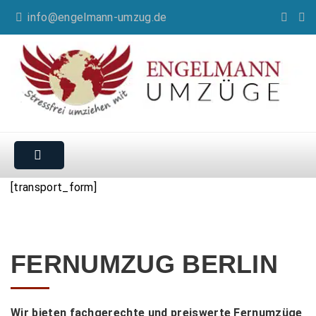
info@engelmann-umzug.de
[transport_form]
FERNUMZUG BERLIN
Wir bieten fachgerechte und preiswerte Fernumzüge