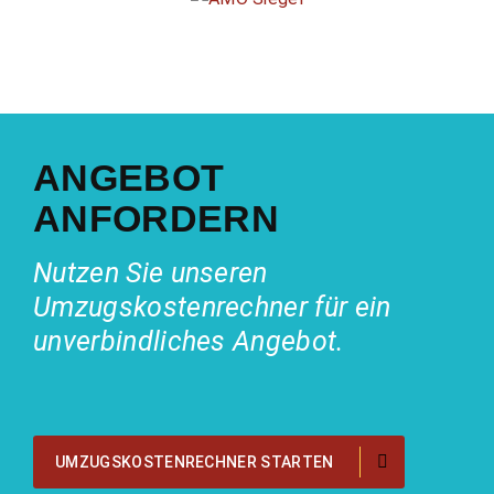
ANGEBOT
ANFORDERN
Nutzen Sie unseren
Umzugskostenrechner für ein
unverbindliches Angebot.
UMZUGSKOSTENRECHNER STARTEN