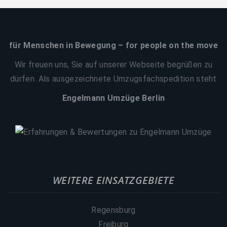
für Menschen in Bewegung – for people on the move
Wir freuen uns, Sie auf unserer Webseite begrüßen zu
dürfen. Als ausgezeichnete Umzugsfachspedition steht
Engelmann Umzüge Berlin
WEITERE EINSATZGEBIETE
Regensburg
Freiburg