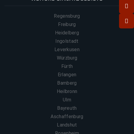
Regensburg
Freiburg
Heidelberg
Ingolstadt
Leverkusen
Würzburg
Fürth
Erlangen
Bamberg
Heilbronn
Ulm
Bayreuth
Aschaffenburg
Landshut
Rosenheim