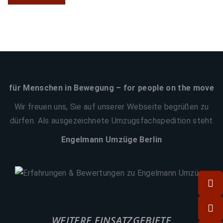
für Menschen in Bewegung – for people on the move
Wir freuen uns, Sie auf unserer Webseite begrüßen zu
dürfen. Als ausgezeichnete Umzugsfachspedition steht
Engelmann Umzüge Berlin
WEITERE EINSATZGEBIETE