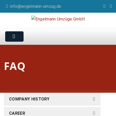
info@engelmann-umzug.de
FAQ
COMPANY HISTORY
CAREER