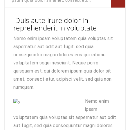
ipsum quia dolor sit amet, consect etur.
Duis aute irure dolor in
reprehenderit in voluptate
Nemo enim ipsam voluptatem quia voluptas sit
aspernatur aut odit aut fugit, sed quia
consequuntur magni dolores eos qui ratione
voluptatem sequi nesciunt. Neque porro
quisquam est, qui dolorem ipsum quia dolor sit
amet, consect etur, adipisci velit, sed quia non
numquam.
Nemo enim
ipsam
voluptatem quia voluptas sit aspernatur aut odit
aut fugit, sed quia consequuntur magni dolores