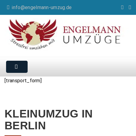
info@engelmann-umzug.de
[transport_form]
KLEINUMZUG IN
BERLIN