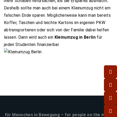
mehr Schaden verursachen, als die Ersparnis ausmacht.
Deshalb sollte man auch bei einem Kleinumzug nicht am
falschen Ende sparen. Möglicherweise kann man bereits
Koffer, Taschen und leichte Kartons im eigenen PKW
abtransportieren oder sich von der Familie dabei helfen
lassen. Dann wird auch ein
Kleinumzug in Berlin
für
jeden Studenten finanzierbar.
für Menschen in Bewegung – for people on the move