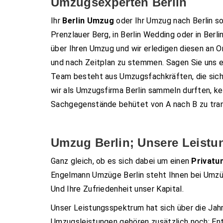
Umzugsexperten Berlin
Ihr
Berlin Umzug
oder Ihr Umzug nach Berlin sol
Prenzlauer Berg, in Berlin Wedding oder in Ber
über Ihren Umzug und wir erledigen diesen an O
und nach Zeitplan zu stemmen. Sagen Sie uns 
Team besteht aus Umzugsfachkräften, die sich p
wir als Umzugsfirma Berlin sammeln durften, ke
Sachgegenstände behütet von A nach B zu tran
Umzug Berlin; Unsere Leist
Ganz gleich, ob es sich dabei um einen
Privat
Engelmann Umzüge Berlin steht Ihnen bei Umzüge
Und Ihre Zufriedenheit unser Kapital.
Unser Leistungsspektrum hat sich über die Jah
Umzugsleistungen gehören zusätzlich noch: Ents