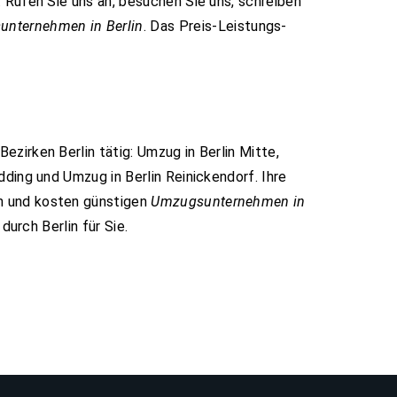
 Rufen Sie uns an, besuchen Sie uns, schreiben
nternehmen in Berlin
. Das Preis-Leistungs-
Bezirken Berlin tätig: Umzug in Berlin Mitte,
dding und Umzug in Berlin Reinickendorf. Ihre
en und kosten günstigen
Umzugsunternehmen in
durch Berlin für Sie.