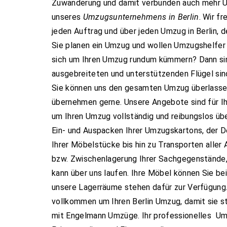
Zuwanderung und damit verbunden auch mehr U
unseres
Umzugsunternehmens in Berlin
. Wir f
jeden Auftrag und über jeden Umzug in Berlin, 
Sie planen ein Umzug und wollen Umzugshelfer 
sich um Ihren Umzug rundum kümmern? Dann sind
ausgebreiteten und unterstützenden Flügel sind 
Sie können uns den gesamten Umzug überlassen
übernehmen gerne. Unsere Angebote sind für I
um Ihren Umzug vollständig und reibungslos üb
Ein- und Auspacken Ihrer Umzugskartons, der
Ihrer Möbelstücke bis hin zu Transporten aller 
bzw. Zwischenlagerung Ihrer Sachgegenstände,
kann über uns laufen. Ihre Möbel können Sie bei 
unsere Lagerräume stehen dafür zur Verfügung
vollkommen um Ihren Berlin Umzug, damit sie s
mit Engelmann Umzüge. Ihr professionelles Um