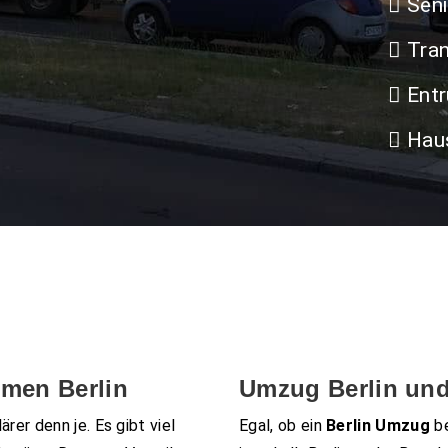
Sen
Tran
Entr
Haus
men Berlin
Umzug Berlin un
lärer denn je. Es gibt viel
Egal, ob ein
Berlin Umzug
b