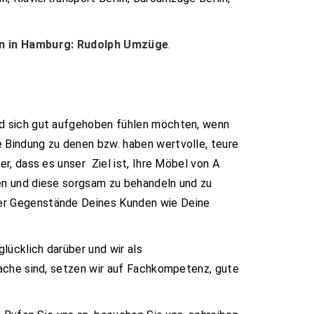
 in Hamburg: Rudolph Umzüge
.
nd sich gut aufgehoben fühlen möchten, wenn
 Bindung zu denen bzw. haben wertvolle, teure
r, dass es unser Ziel ist, Ihre Möbel von A
en und diese sorgsam zu behandeln und zu
der Gegenstände Deines Kunden wie Deine
lücklich darüber und wir als
Sache sind, setzen wir auf Fachkompetenz, gute