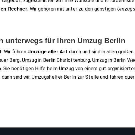
es Angebot, zugeschnitten auf Ihre Wünsche und Erfordernisse.
en-Rechner
. Wir gehören mit unter zu den günstigen
Umzugsu
 unterwegs für Ihren Umzug Berlin
t. Wir führen
Umzüge aller Art
durch und sind in allen großen 
uer Berg, Umzug in Berlin Charlottenburg, Umzug in Berlin We
. Sie benötigen Hilfe beim Umzug von einem gut organisiert
dann sind wir, Umzugshelfer Berlin zur Stelle und fahren quer 