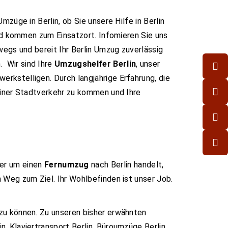
mzüge in Berlin, ob Sie unsere Hilfe in Berlin
und kommen zum Einsatzort. Infomieren Sie uns
wegs und bereit Ihr Berlin Umzug zuverlässig
 Wir sind Ihre
Umzugshelfer Berlin
, unser
rkstelligen. Durch langjährige Erfahrung, die
liner Stadtverkehr zu kommen und Ihre
er um einen
Fernumzug
nach Berlin handelt,
 Weg zum Ziel. Ihr Wohlbefinden ist unser Job.
 zu können. Zu unseren bisher erwähnten
, Klaviertransport Berlin, Büroumzüge Berlin,