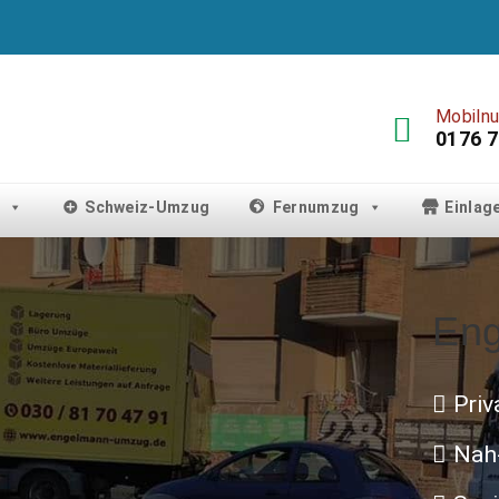
Mobiln
0176 7
Schweiz-Umzug
Fernumzug
Einlag
Eng
Priv
Nah-