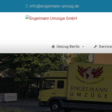
info@engelmann-umzug.de
Umzug Berlin
Service
[transport_form]