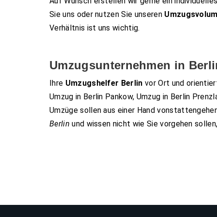
Auf Wunsch erstellen wir gerne ein individuell
Sie uns oder nutzen Sie unseren
Umzugsvolum
Verhältnis ist uns wichtig.
Umzugsunternehmen in Berlin
Ihre
Umzugshelfer Berlin
vor Ort und orientier
Umzug in Berlin Pankow, Umzug in Berlin Prenzla
Umzüge sollen aus einer Hand vonstattengehen
Berlin
und wissen nicht wie Sie vorgehen sollen, 