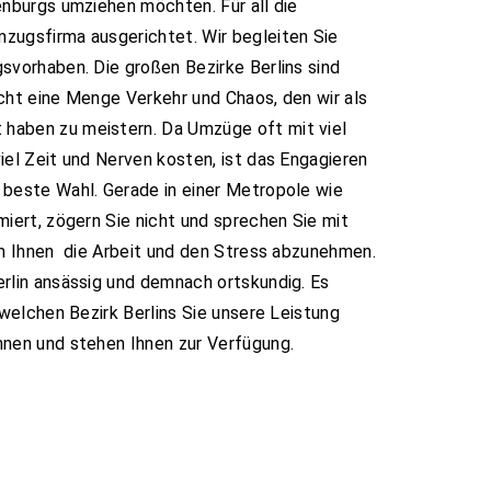
enburgs umziehen möchten. Für all die
zugsfirma ausgerichtet. Wir begleiten Sie
svorhaben. Die großen Bezirke Berlins sind
cht eine Menge Verkehr und Chaos, den wir als
haben zu meistern. Da Umzüge oft mit viel
el Zeit und Nerven kosten, ist das Engagieren
 beste Wahl. Gerade in einer Metropole wie
miert, zögern Sie nicht und sprechen Sie mit
um Ihnen die Arbeit und den Stress abzunehmen.
erlin ansässig und demnach ortskundig. Es
m welchen Bezirk Berlins Sie unsere Leistung
nen und stehen Ihnen zur Verfügung.