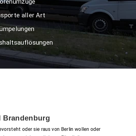
iorenumzüge
sporte aller Art
ümpelungen
haltsauflösungen
d Brandenburg
evorsteht oder sie raus von Berlin wollen oder