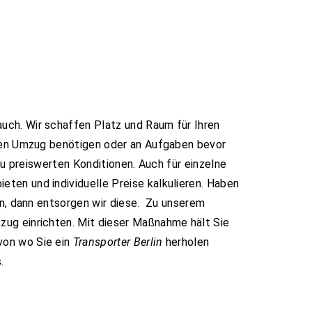
uch. Wir schaffen Platz und Raum für Ihren
hren Umzug benötigen oder an Aufgaben bevor
zu preiswerten Konditionen. Auch für einzelne
ten und individuelle Preise kalkulieren. Haben
en, dann entsorgen wir diese. Zu unserem
szug einrichten. Mit dieser Maßnahme hält Sie
von wo Sie ein
Transporter Berlin
herholen
.