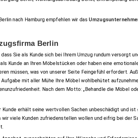
Berlin nach Hamburg empfehlen wir das
Umzugsunternehmen
ugsfirma Berlin
 dass Sie als Kunde sich bei Ihrem Umzug rundum versorgt u
als Kunde an Ihren Möbelstücken oder haben eine emotionale
ren müssen, was von unserer Seite Feingefühl erfordert. Auße
re Aufgabe mit aller Mühe Ihre Möbel wohlbehütet aufzunehm
denunzufriedenheit. Nach dem Motto: „Behandle die Möbel o
 Kunde erhält seine wertvollen Sachen unbeschädigt und ist g
ir viele Kunden zufriedenstellen wollen und eifrig bei der 
t.