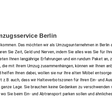
Umzugsservice Berlin
l kommen. Das möchten wir als Umzugsunternehmen in Berlin a
ren Sie Zeit, Geld und Nerven, indem Sie alles was Sie für I
ieten Ihnen langjährige Erfahrungen und ein rundum Paket an, 
, die mit Ihrem Umzug zusammenhängen, können wir Ihnen anbie
d helfen Ihnen dabei, wollen sie nur Ihre alten Möbel entsorg
 z.B. auch, dass wir Halteverbotszonen für Ihren Ein- und Au
e ganze Lage. Sie brauchen keine Gedanken zu verschwenden 
o Sie beim Ein- und Abtransport parken sollen und ähnliches