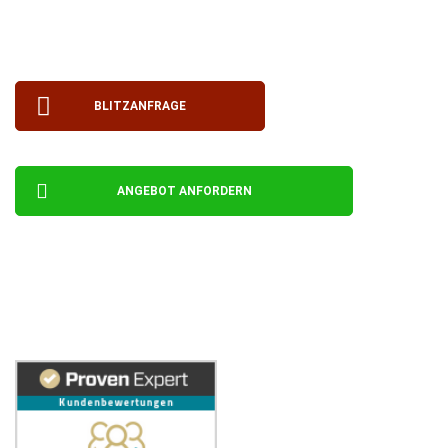
✓ Kostenlose virtuelle Besichtigung
✓ Unverbindlicher Kostenvoranschlag
BLITZANFRAGE
ANGEBOT ANFORDERN
Wenn Sie unseren Volumenrechner ausfüllen,
erhalten Sie 100,00 € Rabatt auf den
Angebotspreis.