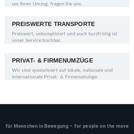
um Ihren Umzug, fragen Sie uns.
PREISWERTE TRANSPORTE
Preiswert, unkompliziert und auch kurzfristig ist
unser Service buchbar.
PRIVAT- & FIRMENUMZÜGE
Wir sind spezialisiert auf lokale, nationale und
internationale Privat- & Firmenumzüge.
für Menschen in Bewegung – for people on the move